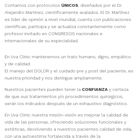
Contamos con protocolos
ÚNICOS
, diseñados por el Dr.
Alejandro Martínez, científicamente avalados. El Dr. Martínez
es líder de opinión a nivel mundial, cuenta con publicaciones
científicas, participa y se actualiza constantemente como
profesor invitado en CONGRESOS nacionales e
internacionales de su especialidad.
En Uva Clinic mantenemos un trato humano, digno, empático
y de calidad.
El manejo del DOLOR y el cuidado pre y post del paciente, es
nuestra prioridad y nos distingue ampliamente.
Nuestros pacientes pueden tener la
CONFIANZA
y certeza
de que sus tratamientos y/o procedimientos quirúrgicos,
serán los indicados después de un exhaustivo diagnóstico.
En Uva Clinic nuestra misión-visión es mejorar la calidad de
vida de las personas, ofreciendo soluciones funcionales y
estéticas, devolviendo a nuestros pacientes calidad de vida,
con una autoestima fortalecida a través de la