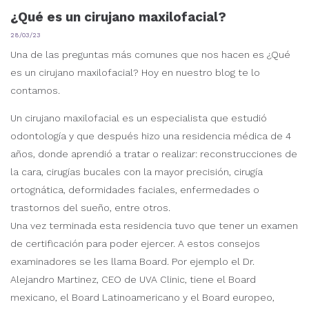
¿Qué es un cirujano maxilofacial?
28/03/23
Una de las preguntas más comunes que nos hacen es ¿Qué
es un cirujano maxilofacial? Hoy en nuestro blog te lo
contamos.
Un cirujano maxilofacial es un especialista que estudió
odontología y que después hizo una residencia médica de 4
años, donde aprendió a tratar o realizar: reconstrucciones de
la cara, cirugías bucales con la mayor precisión, cirugía
ortognática, deformidades faciales, enfermedades o
trastornos del sueño, entre otros.
Una vez terminada esta residencia tuvo que tener un examen
de certificación para poder ejercer. A estos consejos
examinadores se les llama Board. Por ejemplo el Dr.
Alejandro Martinez, CEO de UVA Clinic, tiene el Board
mexicano, el Board Latinoamericano y el Board europeo,