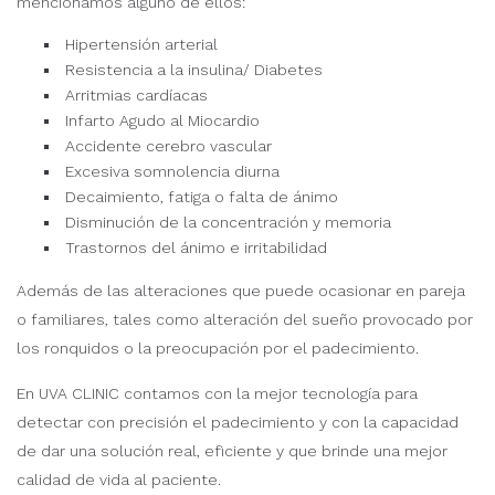
mencionamos alguno de ellos:
Hipertensión arterial
Resistencia a la insulina/ Diabetes
Arritmias cardíacas
Infarto Agudo al Miocardio
Accidente cerebro vascular
Excesiva somnolencia diurna
Decaimiento, fatiga o falta de ánimo
Disminución de la concentración y memoria
Trastornos del ánimo e irritabilidad
Además de las alteraciones que puede ocasionar en pareja
o familiares, tales como alteración del sueño provocado por
los ronquidos o la preocupación por el padecimiento.
En UVA CLINIC contamos con la mejor tecnología para
detectar con precisión el padecimiento y con la capacidad
de dar una solución real, eficiente y que brinde una mejor
calidad de vida al paciente.